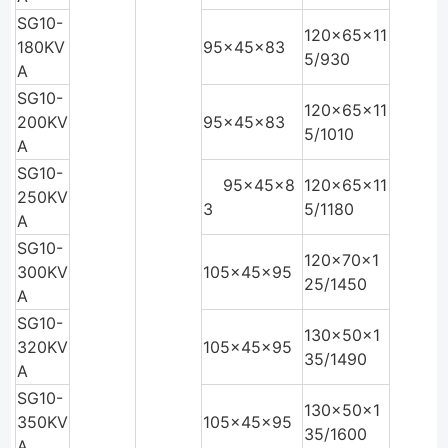
SG10-
120×65×11
180KV
95×45×83
5/930
A
SG10-
120×65×11
200KV
95×45×83
5/1010
A
SG10-
95×45×8
120×65×11
250KV
3
5/1180
A
SG10-
120×70×1
300KV
105×45×95
25/1450
A
SG10-
130×50×1
320KV
105×45×95
35/1490
A
SG10-
130×50×1
350KV
105×45×95
35/1600
A