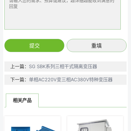
上一篇：
SG SBK系列三相干式隔离变压器
下一篇：
单相AC220V变三相AC380V特种变压器
相关产品