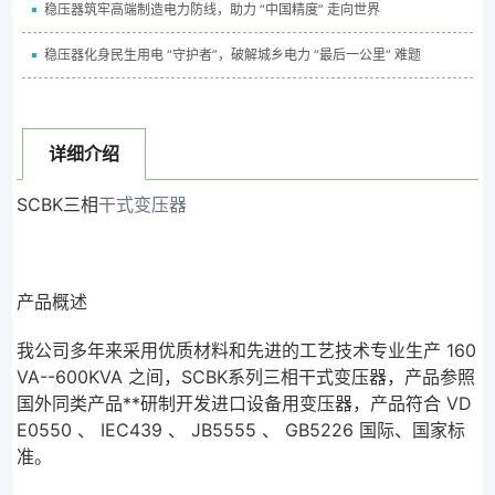
稳压器筑牢高端制造电力防线，助力 “中国精度” 走向世界
稳压器化身民生用电 “守护者”，破解城乡电力 “最后一公里” 难题
详细介绍
SCBK三相
干式变压器
产品概述
我公司多年来采用优质材料和先进的工艺技术专业生产 160
VA--600KVA 之间，SCBK系列三相干式变压器，产品参照
国外同类产品**研制开发进口设备用变压器，产品符合 VD
E0550 、 IEC439 、 JB5555 、 GB5226 国际、国家标
准。