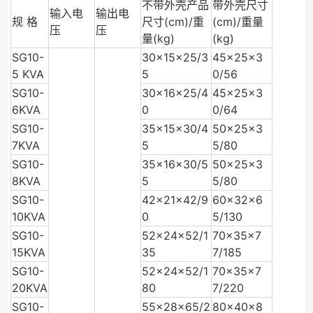
不带外壳产品
带外壳尺寸
输入电
输出电
规 格
尺寸(cm)/重
(cm)/重量
压
压
量(kg)
(kg)
SG10-
30×15×25/3
45×25×3
5 KVA
5
0/56
SG10-
30×16×25/4
45×25×3
6KVA
0
0/64
SG10-
35×15×30/4
50×25×3
7KVA
5
5/80
SG10-
35×16×30/5
50×25×3
8KVA
5
5/80
SG10-
42×21×42/9
60×32×6
10KVA
0
5/130
SG10-
52×24×52/1
70×35×7
15KVA
35
7/185
SG10-
52×24×52/1
70×35×7
20KVA
80
7/220
SG10-
55×28×65/2
80×40×8