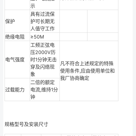
示
具有过流保
保护
护可长期无
人值守工作
绝缘电阻
≥50M
工频正弦电
压2000V历
电气强度
时1分钟无击
凡不符合上述规定的特殊
穿及闪络现
使用条件,应由使用单位和
象
我厂协商确定
二倍的额定
过载能力
电流,维持1分
钟
规格型号及安装尺寸