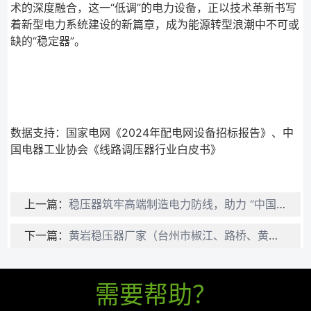
术的深度融合，这一“低调”的电力设备，正以技术革新书写
着新型电力系统建设的新篇章，成为能源转型浪潮中不可或
缺的“稳定器”。
数据支持：国家电网《2024年配电网设备招标报告》、中
国电器工业协会《线路调压器行业白皮书》
上一篇：
稳压器筑牢高端制造电力防线，助力 “中国精度” 走向世界
下一篇：
黄岩稳压器厂家（台州市椒江、路桥、黄岩区稳压器）
需要帮助？