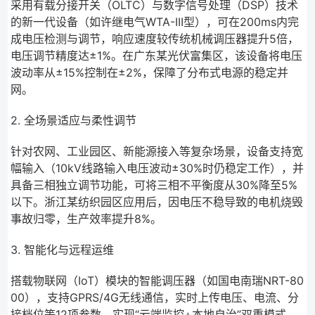
采用有载分接开关（OLTC）与数字信号处理（DSP）技术
的新一代设备（如许继电气WTA-III型），可在200ms内完
成电压检测与调节，响应速度较传统机械调压器提升5倍，
电压调节精度达±1%。在广东某光伏富集区，该设备将电压
波动率从±15%控制在±2%，保障了分布式电源的稳定并
网。
2. 全场景适应与柔性调节
针对农网、工业园区、新能源接入等复杂场景，设备支持宽
幅输入（10kV线路输入电压波动±30%时仍稳定工作），并
具备三相独立调节功能，可将三相不平衡度从30%降至5%
以下。浙江某纺织园区应用后，因电压不稳导致的电机烧毁
事故归零，生产效率提升8%。
3. 智能化与远程运维
搭载物联网（IoT）模块的智能调压器（如国电南瑞NRT-80
00），支持GPRS/4G无线通信，实时上传电压、电流、分
接档位等12项参数，实现“云端监控+本地自治”双重模式。