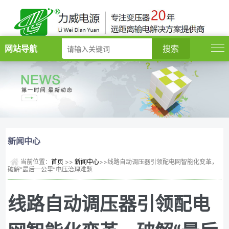
网站导航
新闻中心
当前位置：
首页
>>
新闻中心
>>线路自动调压器引领配电网智能化变革，
破解“最后一公里”电压治理难题
线路自动调压器引领配电