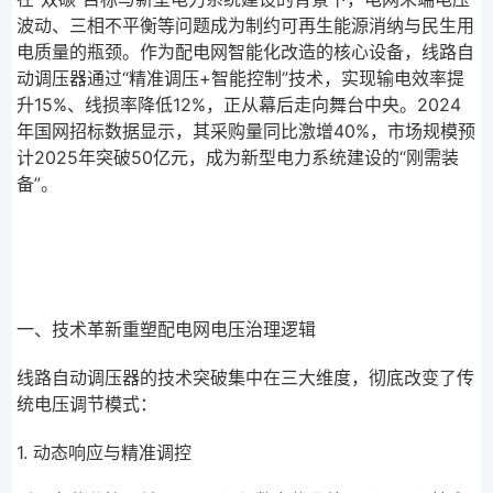
波动、三相不平衡等问题成为制约可再生能源消纳与民生用
电质量的瓶颈。作为配电网智能化改造的核心设备，线路自
动调压器通过“精准调压+智能控制”技术，实现输电效率提
升15%、线损率降低12%，正从幕后走向舞台中央。2024
年国网招标数据显示，其采购量同比激增40%，市场规模预
计2025年突破50亿元，成为新型电力系统建设的“刚需装
备”。
一、技术革新重塑配电网电压治理逻辑
线路自动调压器的技术突破集中在三大维度，彻底改变了传
统电压调节模式：
1. 动态响应与精准调控