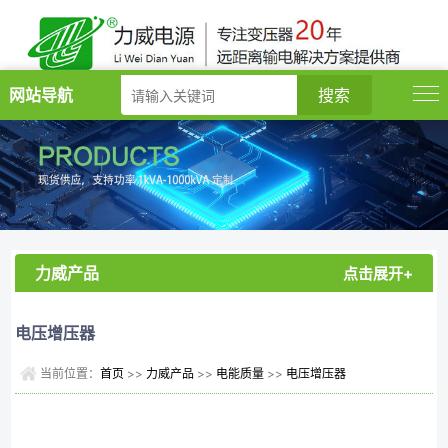
网站导航
力威产品
点击展开+
电压增压器
当前位置：
首页
>>
力威产品
>>
电能质量
>>
电压增压器