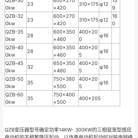
QZB-30
600×270
15
23
310×175
φ12
0kw
×420
9
QZB-32
600×270
16
23
310×175
φ12
0kw
×420
0
QZB-35
600×350
400×20
28
φ16
0kw
×460
0
QZB-40
600×350
400×20
28
φ16
0kw
×460
5
QZB-45
650×350
400×20
32
φ16
0kw
×460
5
QZB-50
750×380
400×20
35
φ16
0kw
×500
5
QZB-60
750×400
35
400×205
0kw
×500
QZB变压器型号确定功率14KW- 300KW的三相鼠笼型感应
电动机的不频繁降压起动，以改善电动机起动时对输电网络