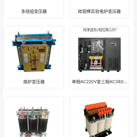
多绕组变压器
硅钼棒实验电炉变压器
熔炉变压器
单相AC220V变三相AC380V特种变压器