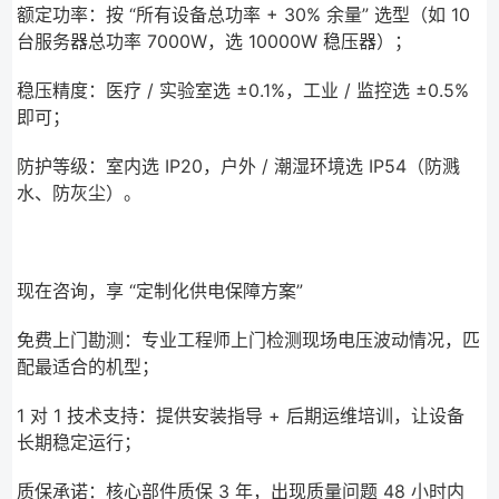
额定功率：按 “所有设备总功率 + 30% 余量” 选型（如 10
台服务器总功率 7000W，选 10000W 稳压器）；
稳压精度：医疗 / 实验室选 ±0.1%，工业 / 监控选 ±0.5%
即可；
防护等级：室内选 IP20，户外 / 潮湿环境选 IP54（防溅
水、防灰尘）。
现在咨询，享 “定制化供电保障方案”
免费上门勘测：专业工程师上门检测现场电压波动情况，匹
配最适合的机型；
1 对 1 技术支持：提供安装指导 + 后期运维培训，让设备
长期稳定运行；
质保承诺：核心部件质保 3 年，出现质量问题 48 小时内