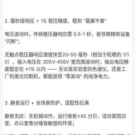
2. 毫秒级响应 + 1% 稳压精度，稳到 “毫厘不差”
电压波动时，传统稳压器响应需 0.5-1 秒，易导致精密设备
“闪断”；
无触点稳压器响应速度快至20-50 毫秒（相当于眨眼的 1/1
0），输入电压在 305V-456V 宽范围波动时，输出电压精
度稳定在 ±1% 以内 —— 无论是实验室的色谱仪，还是工
厂的激光切割机，都能获得 “零波动” 的纯净电力。
3. 静音运行 + 全场景防护，适配性拉满
静音无扰：无机械动作，运行噪音≤45 分贝，适合医院诊
室、办公室等对噪音敏感的环境；