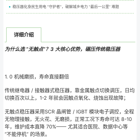
稳压器化身民生用电 “守护者”，破解城乡电力 “最后一公里” 难题
详细介绍
为什么选 “无触点”？3 大核心优势，碾压传统稳压器
1. 0 机械磨损，寿命直接翻倍
传统继电器 / 接触器式稳压器，靠金属触点切换调压，日均
切换百次以上，1-2 年就会因触点氧化、烧蚀出现故障；
无触点稳压器采用SCR 晶闸管 / IGBT 模块电子调控，全程
无物理接触，无火花、无磨损，正常工况下寿命可达 8-10
年，维护成本直降 70%—— 尤其适合医院、数据中心等
“不能停机” 的场景。