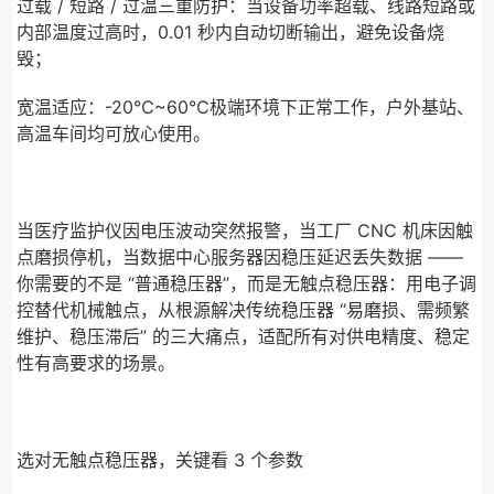
过载 / 短路 / 过温三重防护：当设备功率超载、线路短路或
内部温度过高时，0.01 秒内自动切断输出，避免设备烧
毁；
宽温适应：-20℃~60℃极端环境下正常工作，户外基站、
高温车间均可放心使用。
当医疗监护仪因电压波动突然报警，当工厂 CNC 机床因触
点磨损停机，当数据中心服务器因稳压延迟丢失数据 ——
你需要的不是 “普通稳压器”，而是无触点稳压器：用电子调
控替代机械触点，从根源解决传统稳压器 “易磨损、需频繁
维护、稳压滞后” 的三大痛点，适配所有对供电精度、稳定
性有高要求的场景。
选对无触点稳压器，关键看 3 个参数