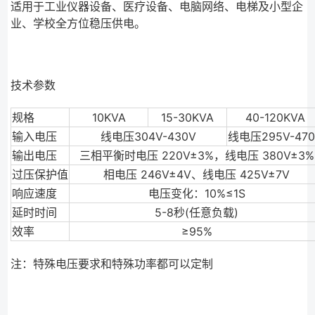
适用于工业仪器设备、医疗设备、电脑网络、电梯及小型企
业、学校全方位稳压供电。
技术参数
规格
10KVA
15-30KVA
40-120KVA
输入电压
线电压304V-430V
线电压295V-47
输出电压
三相平衡时电压 220V±3%，线电压 380V±3%
过压保护值
相电压 246V±4V、线电压 425V±7V
响应速度
电压变化：10%≤1S
延时时间
5-8秒(任意负载)
效率
≥95%
注：特殊电压要求和特殊功率都可以定制