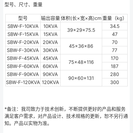
型号、尺寸、重量
型号
输出容量
体积(长×宽×高)cm
重量（kg）
SBW-F-10KVA
10KVA
34.5
39×29×75.5
SBW-F-15KVA
15KVA
47
SBW-F-20KVA
20KVA
70
45×36×86
SBW-F-30KVA
30KVA
77
SBW-F-45KVA
45KVA
170
75×48×116
SBW-F-60KVA
60KVA
187
SBW-F-90KVA
90KVA
280
90×60×131
SBW-F-120KVA
120KVA
300
*备注：我司致力于技术创新，不断提供更好的产品和服务
满足客户需求，对产品设计、技术规格的更新，恕不另行通
知。产品以实物为准。