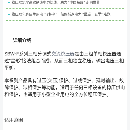
稳压器筑牢高端制造电力防线，助力 “中国精度” 走向世界
稳压器化身民生用电 “守护者”，破解城乡电力 “最后一公里” 难题
详细介绍
SBW-F系列三相分调式
交流稳压器
是由三组单相稳压器通
过“星形”接法组合而成，从而三相独立稳压，输出电压三相
平衡。
本系列产品具有过压(欠压)保护、过载保护、延时输出、故
障保护、缺相保护等功能，适用于任何三相设备的稳压供电
和保护，也适用于小型企业用电的全方位稳压保护。
适用范围