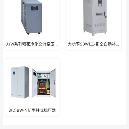
​JJW系列精密净化交流稳压电源
大功率SBW(三相)全自动补偿式电力稳压器
S(D)BW-N新型柱式稳压器