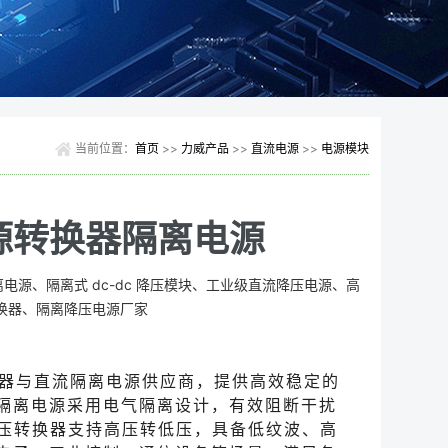
当前位置：
首页
>>
力威产品
>>
直流电源
>>
电源模块
电源转换器隔离电源
离电源、隔离式 dc-dc 降压模块、工业级直流降压电源、高
转换器、隔离降压电源厂家
转换器与直流隔离电源供应商，提供高效稳定的
隔离电源采用电气隔离设计，有效阻断干扰
 降压转换器支持高压转低压，具备低纹波、高