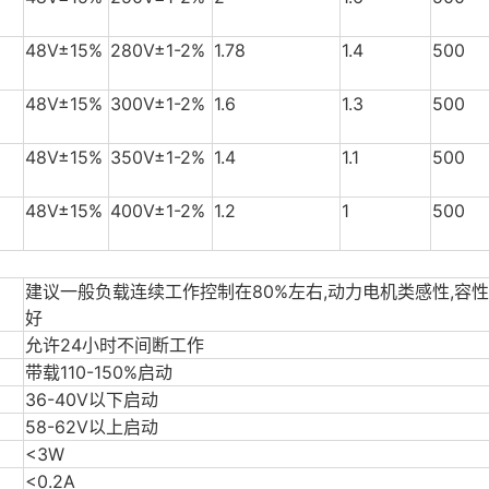
48V±15%
280V±1-2%
1.78
1.4
500
48V±15%
300V±1-2%
1.6
1.3
500
48V±15%
350V±1-2%
1.4
1.1
500
48V±15%
400V±1-2%
1.2
1
500
建议一般负载连续工作控制在80%左右,动力电机类感性,容性
好
允许24小时不间断工作
带载110-150%启动
36-40V以下启动
58-62V以上启动
<3W
<0.2A