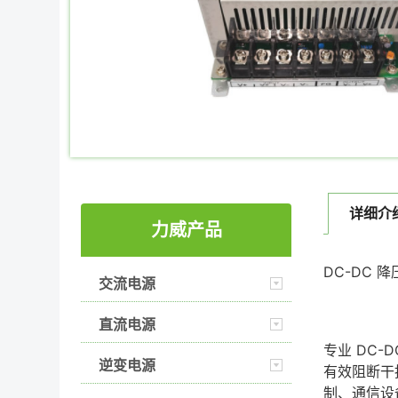
详细介
力威产品
DC-DC
交流电源
直流电源
专业 DC
逆变电源
有效阻断干
制、通信设