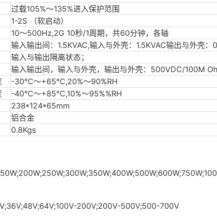
过载105%～135%进入保护范围
1-2S （软启动）
10～500Hz,2G 10秒/1周期，共60分钟，各轴
输入输出间：1.5KVAC,输入与外壳：1.5KVAC输出与外壳：0.
输入与输出隔离状态；
输入输出间，输入与外壳，输出与外壳：500VDC/100M Oh
度
-30℃～+65℃,20%～90%RH
度
-40℃～+85℃,10%～95%%RH
238*124*65mm
铝合金
0.8Kgs
50W;200W;250W;300W;350W;400W;500W;600W;750W;100
;36V;48V;64V;100V-200V;200V-500V;500-700V