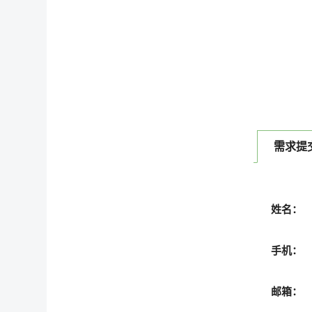
需求提
姓名：
手机：
邮箱：