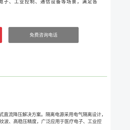
电子、工业控制、通信设备等场景，满足各
免费咨询电话
：0576-84871773
离式直流降压解决方案。隔离电源采用电气隔离设计，
备低纹波、高稳压精度，广泛应用于医疗电子、工业控