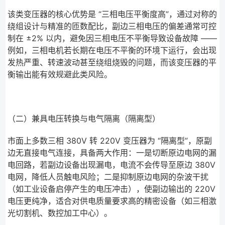
该类变压器的核心优势是 “三相电压平衡度高”，通过对称的
绕组设计与精准的匝数配比，副边三相电压的偏差通常可控
制在 ±2% 以内，避免因三相电压不平衡导致设备故障 ——
例如，三相电机若长期在电压不平衡的环境下运行，会出现
发热严重、转速波动甚至绕组烧毁的问题，而该变压器的平
衡输出能有效规避此类风险。
（二）兼具电压转换与电气隔离（隔离型）
市面上多数三相 380V 转 220V 变压器为 “隔离型”，原副
边无直接电气连接，具备两大作用：一是切断原边电网的漏
电回路，若副边设备出现漏电，电流不会传导至原边 380V
电网，降低人员触电风险；二是抑制原边电网的杂波干扰
（如工业设备启停产生的电压冲击），使副边输出的 220V
电压更纯净，适合对供电质量要求高的精密设备（如三相激
光切割机、数控加工中心）。