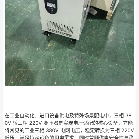
在工业自动化、进口设备供电及特殊场景配电中，三相 38
0V 转三相 220V 变压器是实现电压适配的核心设备，它能
将常见的工业三相 380V 电网电压，稳定转换为三相 220V
低压，满足特定设备的用电需求，同时兼顾供电安全性与稳