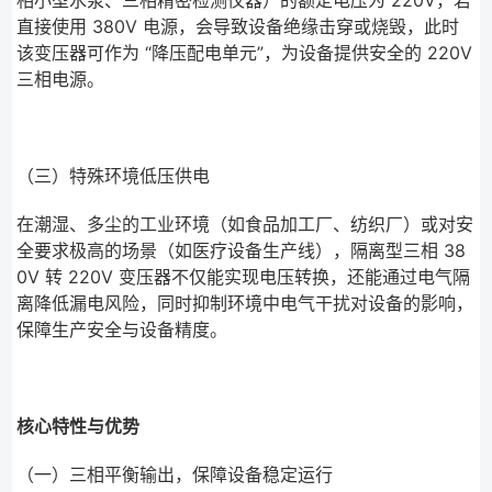
相小型水泵、三相精密检测仪器）的额定电压为 220V，若
直接使用 380V 电源，会导致设备绝缘击穿或烧毁，此时
该变压器可作为 “降压配电单元”，为设备提供安全的 220V
三相电源。
（三）特殊环境低压供电
在潮湿、多尘的工业环境（如食品加工厂、纺织厂）或对安
全要求极高的场景（如医疗设备生产线），隔离型三相 38
0V 转 220V 变压器不仅能实现电压转换，还能通过电气隔
离降低漏电风险，同时抑制环境中电气干扰对设备的影响，
保障生产安全与设备精度。
核心特性与优势
（一）三相平衡输出，保障设备稳定运行