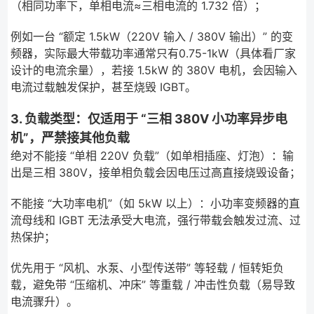
（相同功率下，单相电流≈三相电流的 1.732 倍）；
例如一台 “额定 1.5kW（220V 输入 / 380V 输出）” 的变
频器，实际最大带载功率通常只有0.75-1kW（具体看厂家
设计的电流余量），若接 1.5kW 的 380V 电机，会因输入
电流过载触发保护，甚至烧毁 IGBT。
3. 负载类型：仅适用于 “三相 380V 小功率异步电
机”，严禁接其他负载
绝对不能接 “单相 220V 负载”（如单相插座、灯泡）：输
出是三相 380V，接单相负载会因电压过高直接烧毁设备；
不能接 “大功率电机”（如 5kW 以上）：小功率变频器的直
流母线和 IGBT 无法承受大电流，强行带载会触发过流、过
热保护；
优先用于 “风机、水泵、小型传送带” 等轻载 / 恒转矩负
载，避免带 “压缩机、冲床” 等重载 / 冲击性负载（易导致
电流骤升）。