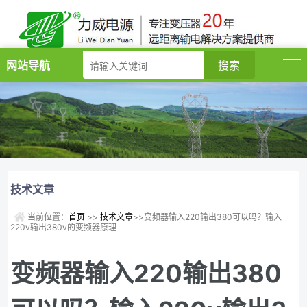
网站导航
技术文章
当前位置：
首页
>>
技术文章
>>变频器输入220输出380可以吗？输入
220v输出380v的变频器原理
变频器输入220输出380