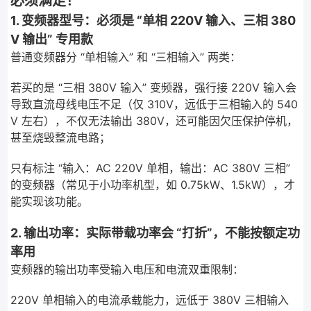
必须满足！
1. 变频器型号：必须是 “单相 220V 输入、三相 380
V 输出” 专用款
普通变频器分 “单相输入” 和 “三相输入” 两类：
若买的是 “三相 380V 输入” 变频器，强行接 220V 输入会
导致直流母线电压不足（仅 310V，远低于三相输入的 540
V 左右），不仅无法输出 380V，还可能因欠压保护停机，
甚至烧毁整流电路；
只有标注 “输入：AC 220V 单相，输出：AC 380V 三相”
的变频器（常见于小功率机型，如 0.75kW、1.5kW），才
能实现该功能。
2. 输出功率：实际带载功率会 “打折”，不能按额定功
率用
变频器的输出功率受输入电压和电流双重限制：
220V 单相输入的电流承载能力，远低于 380V 三相输入