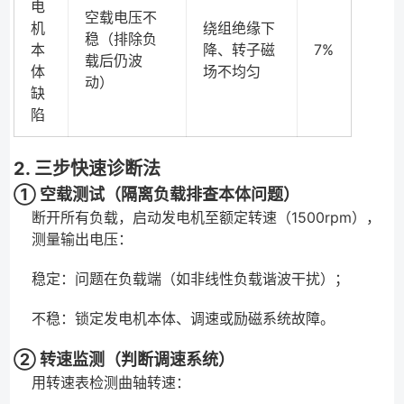
电
空载电压不
机
绕组绝缘下
稳（排除负
本
降、转子磁
7%
载后仍波
体
场不均匀
动）
缺
陷
2. 三步快速诊断法
① 空载测试（隔离负载排查本体问题）
断开所有负载，启动发电机至额定转速（1500rpm），
测量输出电压：
稳定：问题在负载端（如非线性负载谐波干扰）；
不稳：锁定发电机本体、调速或励磁系统故障。
② 转速监测（判断调速系统）
用转速表检测曲轴转速：