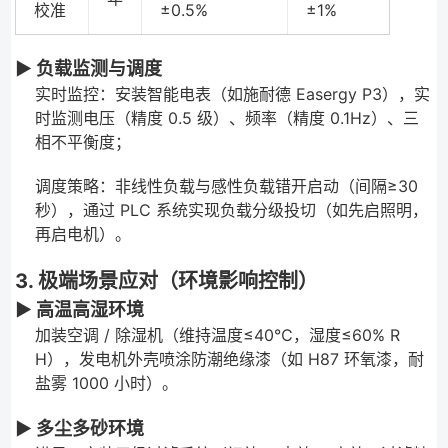
校准
±0.5%
±1%
▶ 负载监测与调度
实时监控：安装智能电表（如施耐德 Easergy P3），实
时监测电压（精度 0.5 级）、频率（精度 0.1Hz）、三
相不平衡度；
调度策略：非线性负载与感性负载错开启动（间隔≥30
秒），通过 PLC 系统实现负载分级投切（如先启照明，
再启电机）。
3. 极端场景应对（环境影响控制）
▶ 高温高湿环境
加装空调 / 除湿机（维持温度≤40℃，湿度≤60% R
H），发电机外壳喷涂防潮绝缘漆（如 H87 环氧漆，耐
盐雾 1000 小时）。
▶ 多尘多砂环境