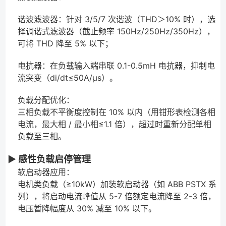
谐波滤波器：针对 3/5/7 次谐波（THD＞10% 时），选
择调谐式滤波器（截止频率 150Hz/250Hz/350Hz），
可将 THD 降至 5% 以下；
电抗器：在负载输入端串联 0.1-0.5mH 电抗器，抑制电
流突变（di/dt≤50A/μs）。
负载分配优化：
三相负载不平衡度控制在 10% 以内（用钳形表检测各相
电流，最大相 / 最小相≤1.1 倍），超过时重新分配单相
负载至三相。
▶ 感性负载启停管理
软启动器应用：
电机类负载（≥10kW）加装软启动器（如 ABB PSTX 系
列），将启动电流峰值从 5-7 倍额定电流降至 2-3 倍，
电压暂降幅度从 30% 减至 10% 以下。