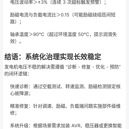
电压波动率＞±3%（连续 3 次超标触发预警）；
励磁电流与负载电流比＞0.15（可能励磁绕组匝间短
路）；
轴承温度＞90℃（超过环境温度 50℃，提示润滑失
效）。
结语：系统化治理实现长效稳定
发电机电压不稳的解决需遵循 “诊断 - 修复 - 优化 - 预防”
的闭环逻辑：
快速诊断：通过空载测试、转速监测、励磁检测锁定核
心故障源；
精准修复：针对调速、励磁、负载端问题实施部件级维
修；
系统升级：根据场景需求加装 AVR、稳压器或更换智能