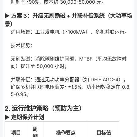
抑制率≥90%，成本约 30,000-50,000 元。
▶ 方案 3：升级无刷励磁 + 并联补偿系统（大功率场
景）
适用场景：工业发电机（≥100kVA）、多机并联运行。
技术优势：
无刷励磁：消除碳刷维护问题，MTBF（平均无故障时
间）提升至 50,000 小时；
并联补偿：通过无功功率分配器（如 DEIF AGC-4），
确保多机并联时电压偏差≤±1.5%，功率因数稳定在 0.8
5-0.95。
2. 运行维护策略（预防为主）
▶ 定期保养计划
周
项目
操作要点
目标值
期