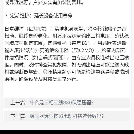
或靠近热源，户外安装需加装防雷器。
3. 定期维护：延长设备使用寿命
日常维护（每月1次）：清洁机身灰尘，检查接线端子是否
松动、线缆是否老化，用万用表测量输出三相电压，确认稳
压精度在额定范围；定期维护（每年1次）：用兆欧表测量
输入/输出端与外壳的绝缘电阻（应≥2MΩ），检查内部元
件磨损情况（如自耦式碳刷），由专业人员校准输出电压精
度。同时，及时排查常见故障，如无输出电压可能是输入缺
相或熔断器烧毁，稳压精度超标可能是检测电路漂移或碳刷
磨损，确保设备及时恢复正常运行。
上一篇：
什么是三相三线380伏稳压器？
下一篇：
稳压器选型按照电动机铭牌参数吗？