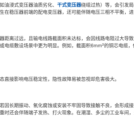
如油浸式变压器油质劣化、
干式变压器
绕组过热）等，会引发局
生在稳压器前端的配电变压器，还可能伴随电压三相不平衡，进
器距离过远，且输电线路截面积未达标，会因线路电阻过大导致
或电缆敷设场景中更为明显。例如，截面积6mm²的铜芯电缆，
态直接影响电压稳定性，隐性故障易被忽视却危害极大。
若因长期振动、氧化腐蚀或安装不牢固导致接触不良，会形成接
重时还会伴随端子发热、打火现象。在潮湿、多尘的工业车间，