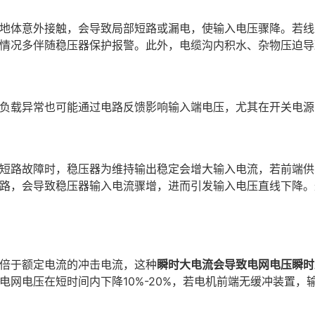
地体意外接触，会导致局部短路或漏电，使输入电压骤降。若线
情况多伴随稳压器保护报警。此外，电缆沟内积水、杂物压迫导
负载异常也可能通过电路反馈影响输入端电压，尤其在开关电源
短路故障时，稳压器为维持输出稳定会增大输入电流，若前端供
路，会导致稳压器输入电流骤增，进而引发输入电压直线下降。
倍于额定电流的冲击电流，这种
瞬时大电流会导致电网电压瞬时
网电压在短时间内下降10%-20%，若电机前端无缓冲装置，