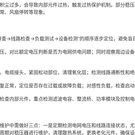
积尘过多，会导致内部元件过热，触发过热保护机制。部分稳压
常、风扇停转等现象。
排查→线路检查→负载测试→设备检测”的顺序逐步定位，避免盲
压，对比额定电压判断是否为电网供电问题；同时观察周边设备
、电缆接头，紧固松动部位，清理氧化层；检测线路通断性和绝
复正常，定位是否存在过载或故障负载；对感性负载，检查启动
检查内部元件，重点检测滤波电容、整流桥、功率模块及控制电
维护中需做好三点：一是定期检测电网电压和线路连接状态，尤
周期对稳压器进行维护，清理散热系统，更换老化元件，确保设