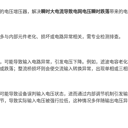
的电压增压器，解决
瞬时大电流导致电网电压瞬时跌落
带来的电
多与内部元件老化、损坏或电路异常相关，需专业检测排查。
，可能导致输入电路异常，引发电压下降。例如，滤波电容老化
或跌落；整流桥损坏则会使交流输入转换异常，出现单相或三相
可能导致设备误判输入电压状态，进而通过内部调节机制引发输
节，导致实际输入电压被强行拉低，这种情况多伴随输出电压异