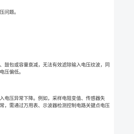
压问题。
、鼓包或容量衰减，无法有效滤除输入电压纹波，同
电压偏低。
入电压异常下降。例如，采样电阻变值、传感器失
常，需通过万用表、示波器检测控制电路关键点电压