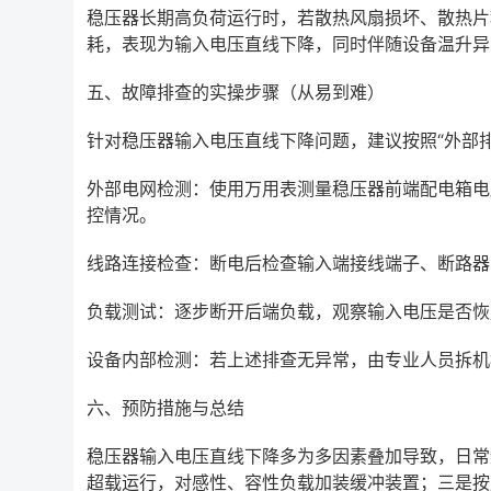
稳压器长期高负荷运行时，若散热风扇损坏、散热片
耗，表现为输入电压直线下降，同时伴随设备温升异
五、故障排查的实操步骤（从易到难）
针对稳压器输入电压直线下降问题，建议按照“外部
外部电网检测：使用万用表测量稳压器前端配电箱电
控情况。
线路连接检查：断电后检查输入端接线端子、断路器
负载测试：逐步断开后端负载，观察输入电压是否恢
设备内部检测：若上述排查无异常，由专业人员拆机
六、预防措施与总结
稳压器输入电压直线下降多为多因素叠加导致，日常
超载运行，对感性、容性负载加装缓冲装置；三是按