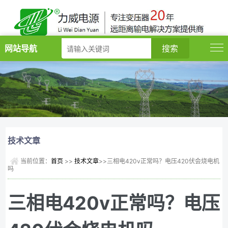
网站导航
技术文章
当前位置：
首页
>>
技术文章
>>三相电420v正常吗？电压420伏会烧电机
吗
三相电420v正常吗？电压