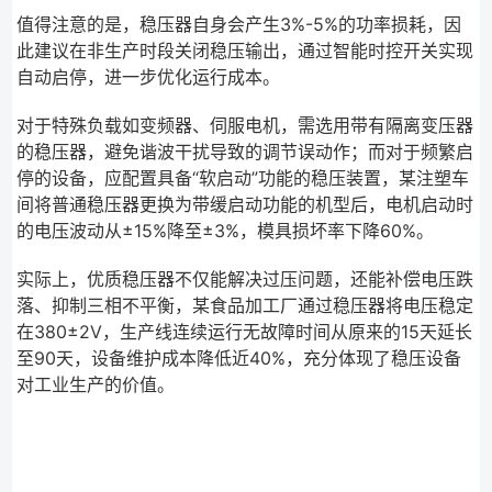
值得注意的是，稳压器自身会产生3%-5%的功率损耗，因
此建议在非生产时段关闭稳压输出，通过智能时控开关实现
自动启停，进一步优化运行成本。
对于特殊负载如变频器、伺服电机，需选用带有隔离变压器
的稳压器，避免谐波干扰导致的调节误动作；而对于频繁启
停的设备，应配置具备“软启动”功能的稳压装置，某注塑车
间将普通稳压器更换为带缓启动功能的机型后，电机启动时
的电压波动从±15%降至±3%，模具损坏率下降60%。
实际上，优质稳压器不仅能解决过压问题，还能补偿电压跌
落、抑制三相不平衡，某食品加工厂通过稳压器将电压稳定
在380±2V，生产线连续运行无故障时间从原来的15天延长
至90天，设备维护成本降低近40%，充分体现了稳压设备
对工业生产的价值。