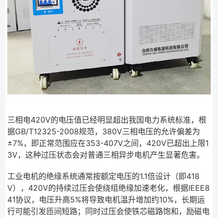
三相电420V的电压值已经明显超出我国电力系统标准，根
据GB/T12325-2008规范，380V三相电压的允许偏差为
±7%，即正常范围应在353-407V之间，420V已超出上限1
3V，这种过压状态会对普通三相异步电机产生显著危害。
工业电机的绝缘系统通常按额定电压的1.1倍设计（即418
V），420V的持续过压会使绕组绝缘加速老化，根据IEEE8
41协议，电压升高5%将导致电机温升增加约10%，长期运
行可能引发匝间短路；同时过压会使铁芯磁路饱和，励磁电