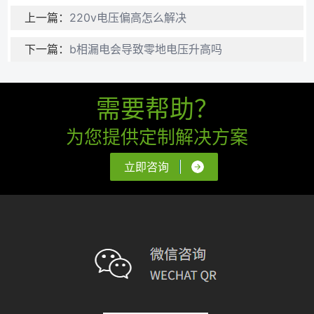
上一篇：
220v电压偏高怎么解决
下一篇：
b相漏电会导致零地电压升高吗
需要帮助？
为您提供定制解决方案
立即咨询