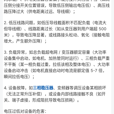
压侧分接开关位置错误，导致低压侧输出电压低）、高压线
路压降过大（供电距离过远、导线细）；
2. 低压线路问题，如低压导线截面积不匹配负载（电流大
但导线细）、线路距离过长（如从变压器到用户端超 500
米），导致电压降显著，或线路接头松动、氧化（接触电阻
增大，产生额外压降）；
3. 负载异常，如总负载超电网 / 变压器额定容量（大功率
设备集中启动，如电机、加热管同时运行）、三相负载严重
不平衡（某一相负载过重，拉低该相及整体电压）、大功率
设备启动冲击（如电机直接启动时电流是额定值 5-7 倍，
瞬间拉低电压）；
4. 设备故障，如
三相稳压器
、变频器等调压设备某相损坏
（无法正常升压补偿），或设备内部线路接触不良（如开
关、端子虚接，形成阻抗导致电压损耗）。
电压过低对设备的危害：