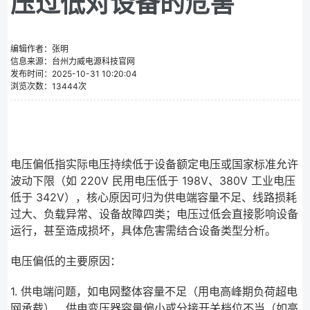
压过低对设备的危害
编辑作者：张明
信息来源：台州力威电源科技官网
发布时间：2025-10-31 10:20:04
浏览次数：13444次
电压偏低指实际电压持续低于设备额定电压或国家标准允许
波动下限（如 220V 民用电压低于 198V、380V 工业电压
低于 342V），核心原因可归为供电端容量不足、线路损耗
过大、负载异常、设备故障四类；电压过低会直接影响设备
运行，甚至造成损坏，具体危害需结合设备类型分析。
电压偏低的主要原因：
1. 供电端问题，如电网整体容量不足（用电高峰期负荷超电
网承载）、供电变压器容量偏小或分接开关档位不当（如高