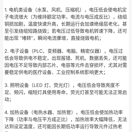
1. 电机类设备（水泵、风机、压缩机），电压低会使电机定
子电流增大（为维持额定功率，电流与电压成反比），绕组
铜损加剧，温度快速升高，长期运行会加速绝缘层老化，甚
至引发绕组短路烧毁；若电压过低导致电机转速下降，还可
能出现 “堵转”，瞬间电流骤增，直接烧毁电机；
2. 电子设备（PLC、变频器、电脑、精密仪器），电压过
低会导致供电不稳定，出现报错、死机、数据丢失，还可能
因电压不足导致内部芯片、电容等元件击穿损坏，尤其对需
要稳定供电的医疗设备、工业控制系统影响更大；
3. 照明设备（LED 灯、荧光灯），电压低会导致亮度不
足、频闪，缩短灯具使用寿命，荧光灯甚至可能无法正常启
动；
4. 加热设备（电热水器、加热管），电压低会使加热功率
下降（功率与电压平方成正比），加热效率大幅降低，无法
达到设定温度，还可能因长期低功率运行导致元件过热老