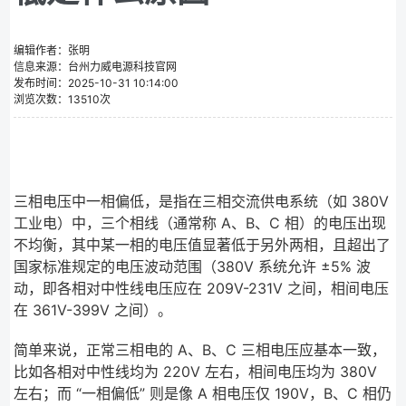
编辑作者：张明
信息来源：台州力威电源科技官网
发布时间：2025-10-31 10:14:00
浏览次数：13510次
三相电压中一相偏低，是指在三相交流供电系统（如 380V
工业电）中，三个相线（通常称 A、B、C 相）的电压出现
不均衡，其中某一相的电压值显著低于另外两相，且超出了
国家标准规定的电压波动范围（380V 系统允许 ±5% 波
动，即各相对中性线电压应在 209V-231V 之间，相间电压
在 361V-399V 之间）。
简单来说，正常三相电的 A、B、C 三相电压应基本一致，
比如各相对中性线均为 220V 左右，相间电压均为 380V
左右；而 “一相偏低” 则是像 A 相电压仅 190V，B、C 相仍