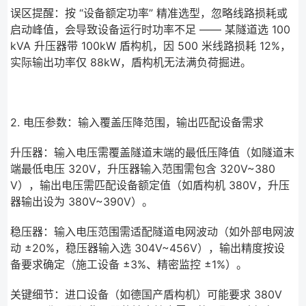
误区提醒：按 “设备额定功率” 精准选型，忽略线路损耗或
启动峰值，会导致设备运行时功率不足 —— 某隧道选 100
kVA 升压器带 100kW 盾构机，因 500 米线路损耗 12%，
实际输出功率仅 88kW，盾构机无法满负荷掘进。
2. 电压参数：输入覆盖压降范围，输出匹配设备需求
升压器：输入电压需覆盖隧道末端的最低压降值（如隧道末
端最低电压 320V，升压器输入范围需包含 320V~380
V），输出电压需匹配设备额定值（如盾构机 380V，升压
器输出设为 380V~390V）。
稳压器：输入电压范围需适配隧道电网波动（如外部电网波
动 ±20%，稳压器输入选 304V~456V），输出精度按设
备要求确定（施工设备 ±3%、精密监控 ±1%）。
关键细节：进口设备（如德国产盾构机）可能要求 380V