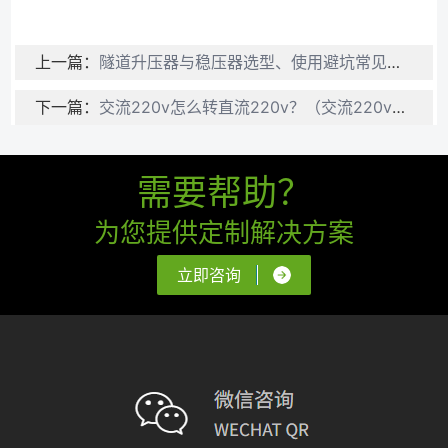
上一篇：
隧道升压器与稳压器选型、使用避坑常见误区
下一篇：
交流220v怎么转直流220v？（交流220v转直流220v电源模块）
需要帮助？
为您提供定制解决方案
立即咨询