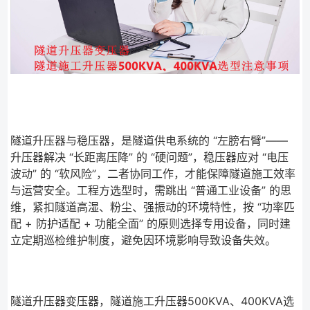
隧道升压器与稳压器，是隧道供电系统的 “左膀右臂”——
升压器解决 “长距离压降” 的 “硬问题”，稳压器应对 “电压
波动” 的 “软风险”，二者协同工作，才能保障隧道施工效率
与运营安全。工程方选型时，需跳出 “普通工业设备” 的思
维，紧扣隧道高湿、粉尘、强振动的环境特性，按 “功率匹
配 + 防护适配 + 功能全面” 的原则选择专用设备，同时建
立定期巡检维护制度，避免因环境影响导致设备失效。
隧道升压器变压器，隧道施工升压器500KVA、400KVA选