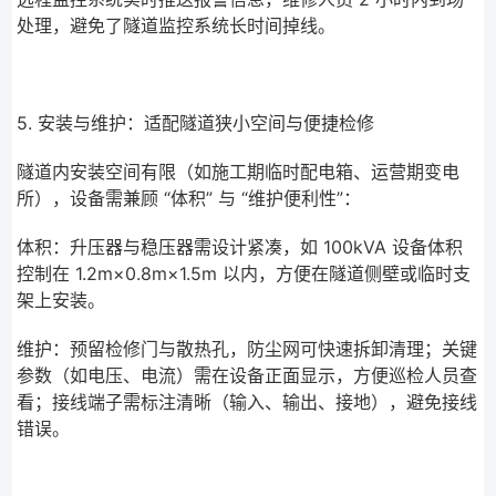
处理，避免了隧道监控系统长时间掉线。
5. 安装与维护：适配隧道狭小空间与便捷检修
隧道内安装空间有限（如施工期临时配电箱、运营期变电
所），设备需兼顾 “体积” 与 “维护便利性”：
体积：升压器与稳压器需设计紧凑，如 100kVA 设备体积
控制在 1.2m×0.8m×1.5m 以内，方便在隧道侧壁或临时支
架上安装。
维护：预留检修门与散热孔，防尘网可快速拆卸清理；关键
参数（如电压、电流）需在设备正面显示，方便巡检人员查
看；接线端子需标注清晰（输入、输出、接地），避免接线
错误。