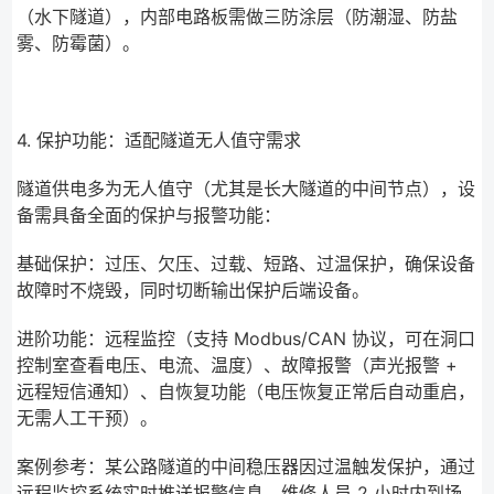
（水下隧道），内部电路板需做三防涂层（防潮湿、防盐
雾、防霉菌）。
4. 保护功能：适配隧道无人值守需求
隧道供电多为无人值守（尤其是长大隧道的中间节点），设
备需具备全面的保护与报警功能：
基础保护：过压、欠压、过载、短路、过温保护，确保设备
故障时不烧毁，同时切断输出保护后端设备。
进阶功能：远程监控（支持 Modbus/CAN 协议，可在洞口
控制室查看电压、电流、温度）、故障报警（声光报警 +
远程短信通知）、自恢复功能（电压恢复正常后自动重启，
无需人工干预）。
案例参考：某公路隧道的中间稳压器因过温触发保护，通过
远程监控系统实时推送报警信息，维修人员 2 小时内到场