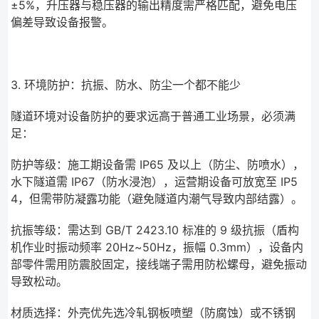
±5%，升压器与稳压器的输出精度需严格匹配，避免电压
偏差导致设备报警。
3. 环境防护：抗振、防水、防尘一个都不能少
隧道环境对设备防护的要求远高于普通工业场景，必须满
足：
防护等级：施工期设备需 IP65 及以上（防尘、防喷水），
水下隧道需 IP67（防水浸泡），运营期设备可放宽至 IP5
4，但需带防凝露功能（避免隧道内潮气导致内部结露）。
抗振等级：需达到 GB/T 2423.10 标准的 9 级抗振（盾构
机作业时振动频率 20Hz~50Hz，振幅 0.3mm），设备内
部零件需用防震胶固定，接线端子需用防松螺母，避免振动
导致松动。
材质选择：外壳优先选冷轧钢板喷塑（防腐蚀）或不锈钢