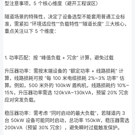
型注意事项，5 个核心维度（避开工程误区）
隧道场景的特殊性，决定了设备选型不能套用普通工业标
准，需紧扣 “环境适应性”“负载特性”“隧道长度” 三大核心，
重点关注以下 5 个维度：
1. 功率匹配：按 “峰值负载 + 冗余” 计算，避免过载
升压器功率：需按末端设备的 “额定功率 + 线路损耗” 计
算，线路损耗可按 “每 100 米电缆损耗 2%~3% 功率” 估
算。例如，500 米外的 100kW 盾构机，线路损耗约 10%~
15%，升压器功率需选 120kVA~130kVA，预留 20% 冗余
应对突发负载。
稳压器功率：需考虑 “同时启动的最大负载”，若隧道内 3
台 50kW 设备可能同时启动，总功率 150kW，稳压器需选
200kVA（预留 30% 冗余），避免瞬时过载触发保护。